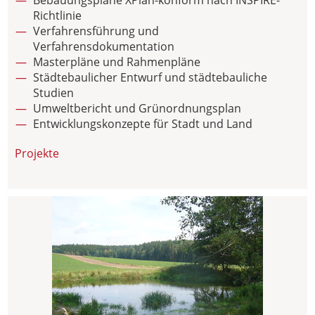
Bebauungspläne XPlan-konform nach INSPIRE-
Richtlinie
Verfahrensführung und
Verfahrensdokumentation
Masterpläne und Rahmenpläne
Städtebaulicher Entwurf und städtebauliche
Studien
Umweltbericht und Grünordnungsplan
Entwicklungskonzepte für Stadt und Land
Projekte