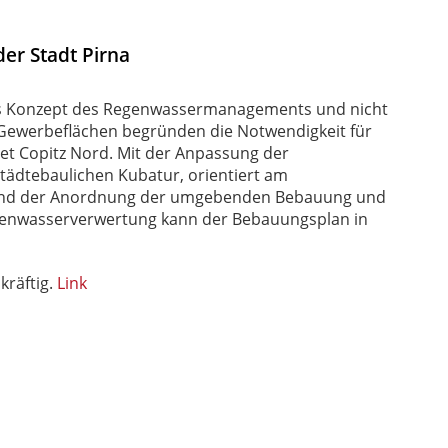
der Stadt Pirna
es Konzept des Regenwassermanagements und nicht
n Gewerbeflächen begründen die Notwendigkeit für
t Copitz Nord. Mit der Anpassung der
tädtebaulichen Kubatur, orientiert am
 und der Anordnung der umgebenden Bebauung und
egenwasserverwertung kann der Bebauungsplan in
kräftig.
Link