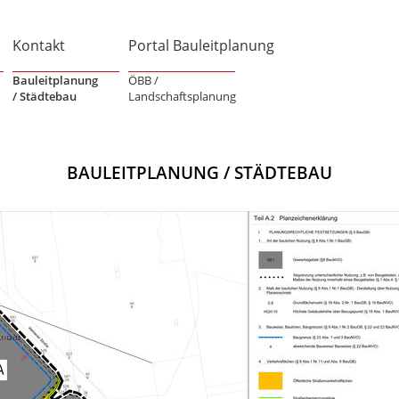
Kontakt
Portal Bauleitplanung
Bauleitplanung
ÖBB /
/ Städtebau
Landschaftsplanung
BAULEITPLANUNG / STÄDTEBAU