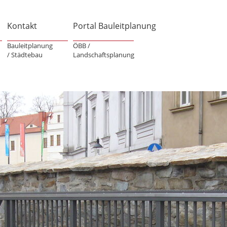
Kontakt
Portal Bauleitplanung
Bauleitplanung
ÖBB /
/ Städtebau
Landschaftsplanung