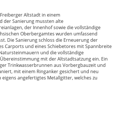
Freiberger Altstadt in einem
d der Sanierung mussten alte
anlagen, der Innenhof sowie die vollständige
chsischen Oberbergamtes wurden umfassend
t. Die Sanierung schloss die Erneuerung der
s Carports und eines Schiebetores mit Spannbreite
 Natursteinmauern und die vollständige
 Übereinstimmung mit der Altstadtsatzung ein. Ein
ger Trinkwasserbrunnen aus Vorbergbauzeit und
niert, mit einem Ringanker gesichert und neu
 eigens angefertigtes Metallgitter, welches zu