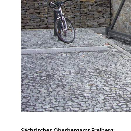
Sächsisches Oberbergamt Freiberg