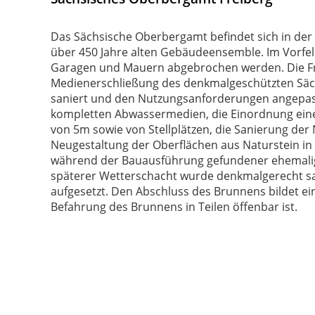
Das Sächsische Oberbergamt befindet sich in der 
über 450 Jahre alten Gebäudeensemble. Im Vorfel
Garagen und Mauern abgebrochen werden. Die Frei
Medienerschließung des denkmalgeschützten Sä
saniert und den Nutzungsanforderungen angepass
kompletten Abwassermedien, die Einordnung eine
von 5m sowie von Stellplätzen, die Sanierung der
Neugestaltung der Oberflächen aus Naturstein in
während der Bauausführung gefundener ehemali
späterer Wetterschacht wurde denkmalgerecht sa
aufgesetzt. Den Abschluss des Brunnens bildet ein
Befahrung des Brunnens in Teilen öffenbar ist.