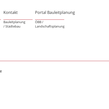
Kontakt
Portal Bauleitplanung
Bauleitplanung
ÖBB /
/ Städtebau
Landschaftsplanung
e