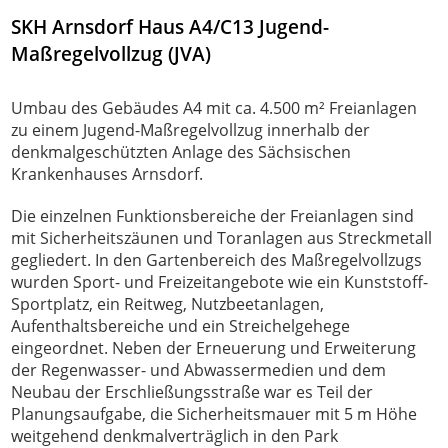
SKH Arnsdorf Haus A4/C13 Jugend-
Maßregelvollzug (JVA)
Umbau des Gebäudes A4 mit ca. 4.500 m² Freianlagen
zu einem Jugend-Maßregelvollzug innerhalb der
denkmalgeschützten Anlage des Sächsischen
Krankenhauses Arnsdorf.
Die einzelnen Funktionsbereiche der Freianlagen sind
mit Sicherheitszäunen und Toranlagen aus Streckmetall
gegliedert. In den Gartenbereich des Maßregelvollzugs
wurden Sport- und Freizeitangebote wie ein Kunststoff-
Sportplatz, ein Reitweg, Nutzbeetanlagen,
Aufenthaltsbereiche und ein Streichelgehege
eingeordnet. Neben der Erneuerung und Erweiterung
der Regenwasser- und Abwassermedien und dem
Neubau der Erschließungsstraße war es Teil der
Planungsaufgabe, die Sicherheitsmauer mit 5 m Höhe
weitgehend denkmalverträglich in den Park